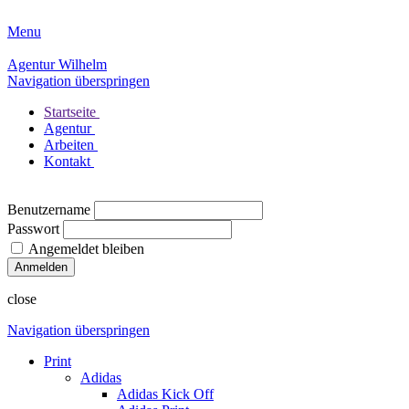
Menu
Agentur Wilhelm
Navigation überspringen
Startseite
Agentur
Arbeiten
Kontakt
Benutzername
Passwort
Angemeldet bleiben
close
Navigation überspringen
Print
Adidas
Adidas Kick Off